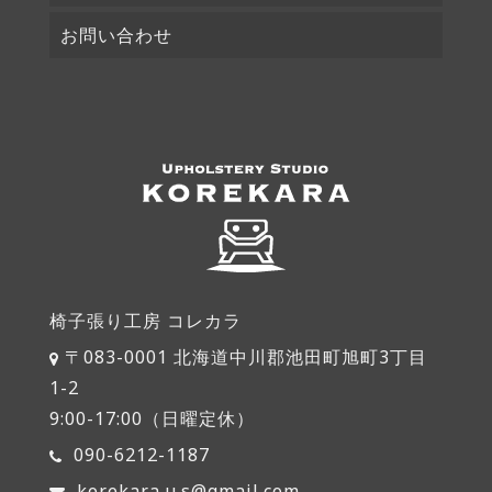
お問い合わせ
椅子張り工房 コレカラ
〒083-0001 北海道中川郡池田町旭町3丁目
1-2
9:00-17:00（日曜定休）
090-6212-1187
korekara.u.s@gmail.com