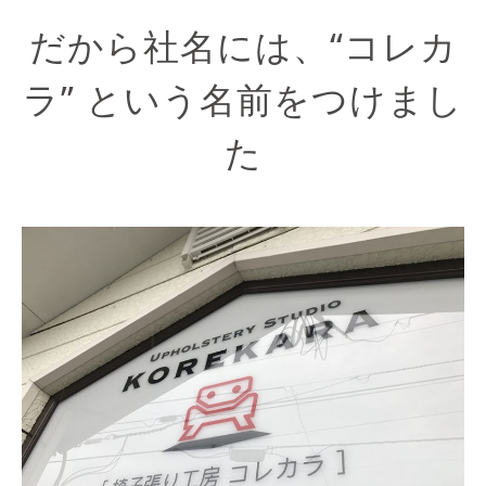
だから社名には、“コレカ
ラ” という名前をつけまし
た